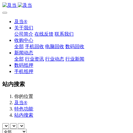
及当®
关于我们
公司简介
在线反馈
联系我们
收购中心
全部
手机回收
电脑回收
数码回收
新闻动态
全部
行业资讯
行业动态
行业新闻
数码抵押
手机抵押
站内搜索
你的位置
及当®
特色功能
站内搜索